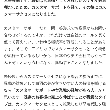
人事異動
です。
最初は営業職として入社したのですが異業
種だったため、カスタマーサポートを経て、その後にカス
タマーサクセスになりました
。
カスタマーサポートだと一問一答形式でお客様からお問い
合わせがくるのですが、それだけでは自社のツールを長く
使って貰えない、いわゆる継続率が課題になることがあり
ます。そこで「アメリカでカスタマーサクセスという概念
が流行っているらしいから、日本のウチの会社でもやって
みるぞ」という流れになり、異動することとなりました。
未経験からカスタマーサクセスになる場合の参考までに、
異動の対象として白羽の矢が立ちやすい人の特徴を挙げる
なら「
カスタマーサポートや営業職の経験がある人
」かと
思います。
既存のお客様の売上を伸ばすことが得意なタイ
プ
は、カスタマーサクセスとして転職したり部署異動を狙