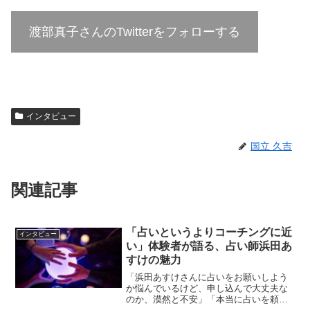
渡部真子さんのTwitterをフォローする
インタビュー
国立 久吉
関連記事
「占いというよりコーチングに近
インタビュー
い」体験者が語る、占い師浜田あ
すけの魅力
「浜田あすけさんに占いをお願いしよう
か悩んでいるけど、申し込んで大丈夫な
のか、漠然と不安」「本当に占いを頼ん