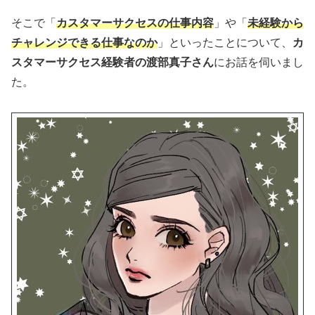
そこで「
カスタマーサクセスの仕事内容
」や「
未経験から
チャレンジできる仕事なのか
」といったことについて、
カ
スタマーサクセス経験者の渡部真子さん
にお話を伺いまし
た。