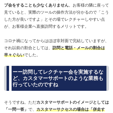
プ会をすることも少なくありません
。お客様の隣に座って
見ていると、実際のツールの操作方法が分かるので「こう
した方が良いですよ」とその場でレクチャーしやすい点
が、お客様企業へ直接訪問するメリットです。
コロナ禍になってからはほぼ非対面で完結していますが、
それ以前の割合としては、
訪問と電話・メールの割合は
半々ぐらい
でした。
ーー訪問してレクチャー会を実施するな
ど、カスタマーサポートのような業務も
行っていたのですね
そうですね。ただ
カスタマーサポートのイメージとしては
「一問一答」
で、
カスタマーサクセスの場合は「併走す