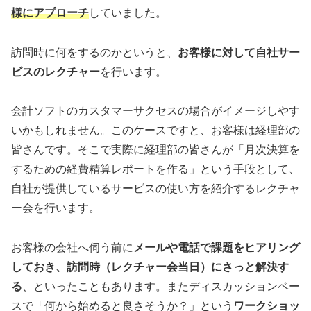
様にアプローチ
していました。
訪問時に何をするのかというと、
お客様に対して自社サー
ビスのレクチャー
を行います。
会計ソフトのカスタマーサクセスの場合がイメージしやす
いかもしれません。このケースですと、お客様は経理部の
皆さんです。そこで実際に経理部の皆さんが「月次決算を
するための経費精算レポートを作る」という手段として、
自社が提供しているサービスの使い方を紹介するレクチャ
ー会を行います。
お客様の会社へ伺う前に
メールや電話で課題をヒアリング
しておき、訪問時（レクチャー会当日）にさっと解決す
る
、といったこともあります。またディスカッションベー
スで「何から始めると良さそうか？」という
ワークショッ