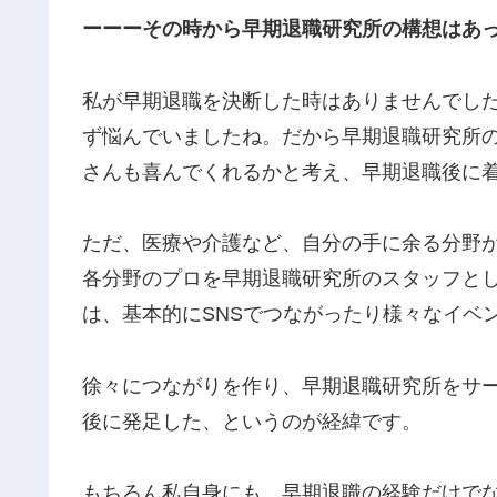
ーーーその時から早期退職研究所の構想はあ
私が早期退職を決断した時はありませんでし
ず悩んでいましたね。だから早期退職研究所
さんも喜んでくれるかと考え、早期退職後に
ただ、医療や介護など、自分の手に余る分野
各分野のプロを早期退職研究所のスタッフと
は、基本的にSNSでつながったり様々なイベ
徐々につながりを作り、早期退職研究所をサ
後に発足した、というのが経緯です。
もちろん私自身にも、早期退職の経験だけで