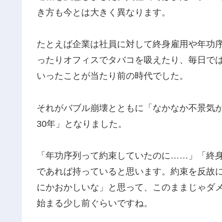
き方も今とは大きく異なります。
たとえば企業は社員に対して終身雇用や年功
ったりオフィスでタバコを吸えたり、毎日で
いったことが当たり前の時代でした。
それがバブル崩壊とともに「なかなか不景気
30年」となりました。
「年功序列って約束していたのに……」「終身
であれば持っていると思います。約束を反故
にかおかしいな」と思って、このままじゃダメ
始まる少し前ぐらいですね。