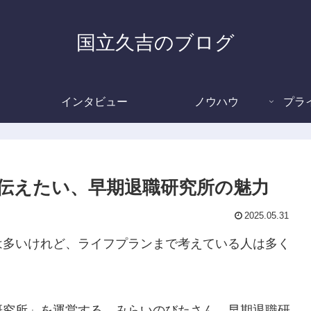
国立久吉のブログ
インタビュー
ノウハウ
プラ
伝えたい、早期退職研究所の魅力
2025.05.31
は多いけれど、ライフプランまで考えている人は多く
研究所」を運営する、みらいのびたさん。早期退職研