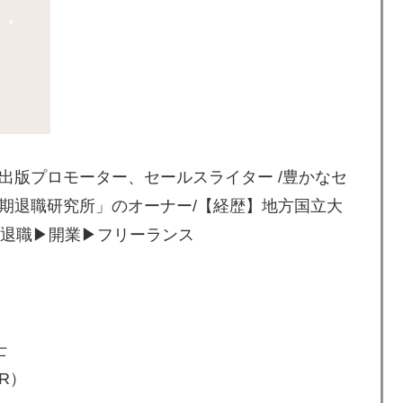
dle出版プロモーター、セールスライター /豊かなセ
期退職研究所」のオーナー/【経歴】地方国立大
退職▶︎開業▶︎フリーランス
士
ER）