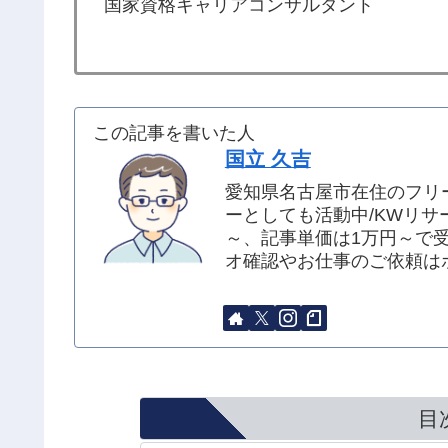
国家資格キャリアコンサルタント
この記事を書いた人
国立 久吉
愛知県名古屋市在住のフリ
ーとしても活動中/KWリサ
～、記事単価は1万円～で
オ確認やお仕事のご依頼は
目