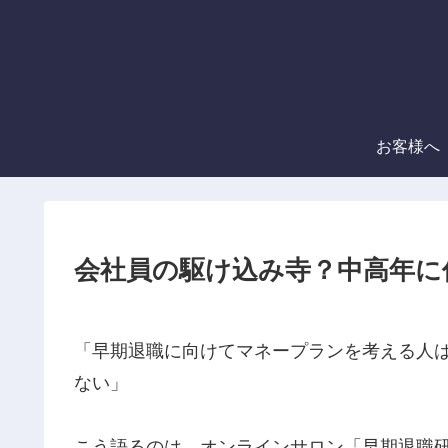
お客様へ
会社員の駆け込み寺？中高年に
「早期退職に向けてマネープランを考える人
ない」
こう語るのは、オンラインサロン「早期退職