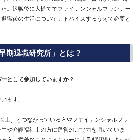
した。退職後に大慌てでファイナンシャルプランナー
、退職後の生活についてアドバイスするうえで必要と
早期退職研究所」とは？
バーとして参加していますか？
がいます。
人以上）とつながっている方やファイナンシャルプラ
先生や介護福祉士の方に運営のご協力を頂いていま
いる方。意外なことにメンバーに「早期退職しようか