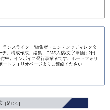
ーランスライター/編集者・コンテンツディレクタ
ーチ、構成作成、編集、CMS入稿/文字単価は2円
受付中。インボイス発行事業者です。ポートフォリ
ポートフォリオページよりご連絡ください
次