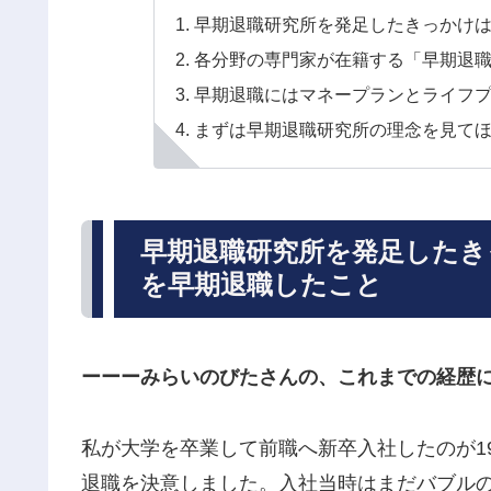
早期退職研究所を発足したきっかけは
各分野の専門家が在籍する「早期退
早期退職にはマネープランとライフ
まずは早期退職研究所の理念を見て
早期退職研究所を発足したき
を早期退職したこと
ーーーみらいのびたさんの、これまでの経歴
私が大学を卒業して前職へ新卒入社したのが19
退職を決意しました。入社当時はまだバブル