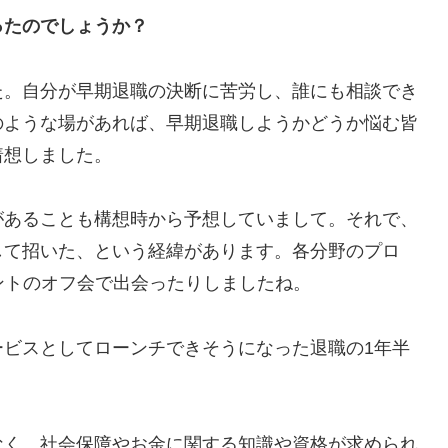
ったのでしょうか？
た。自分が早期退職の決断に苦労し、誰にも相談でき
のような場があれば、早期退職しようかどうか悩む皆
着想しました。
があることも構想時から予想していまして。それで、
して招いた、という経緯があります。各分野のプロ
ントのオフ会で出会ったりしましたね。
ービスとしてローンチできそうになった退職の1年半
なく、社会保障やお金に関する知識や資格が求められ