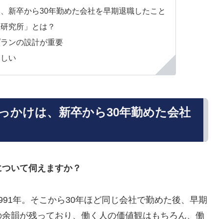
、新卒から30年勤めた会社を早期退職したこと
職研究所」とは？
プランの設計が重要
ほしい
っかけは、新卒から30年勤めた会社
について伺えますか？
91年。そこから30年ほど同じ会社で勤めた後、早期
の余韻が残っており、働く人の価値観はもちろん、働