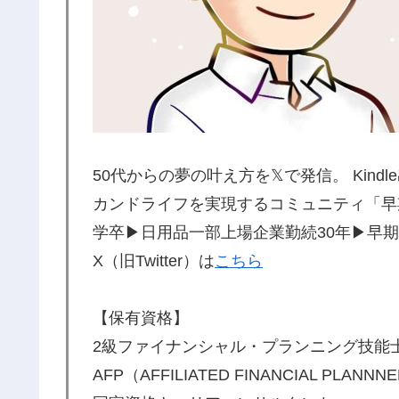
50代からの夢の叶え方を𝕏で発信。 Kin
カンドライフを実現するコミュニティ「早
学卒▶︎日用品一部上場企業勤続30年▶︎早期
X（旧Twitter）は
こちら
【保有資格】
2級ファイナンシャル・プランニング技能
AFP（AFFILIATED FINANCIAL PLANNN