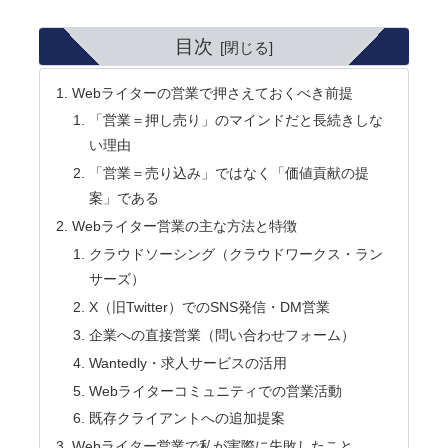
目次
Webライターの営業で押さえておくべき前提
「営業＝押し売り」のマインドだと長続きしな
い理由
「営業＝売り込み」ではなく「価値貢献の提
案」である
Webライター営業の主な方法と特徴
クラウドソーシング（クラウドワークス・ラン
サーズ）
X（旧Twitter）でのSNS発信・DM営業
企業への直接営業（問い合わせフォーム）
Wantedly・求人サービスの活用
Webライターコミュニティでの営業活動
既存クライアントへの追加提案
Webライター営業で私が実際に失敗したこと