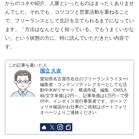
からのコネや紹介、人脈といったものはまったくありませ
んでした。それでも、コツコツと営業活動を重ねること
で、フリーランスとして生計を立てられるまでになってい
ます。「方法はなんとなく知っている。でもうまくいかな
い」という状態の方に、特に読んでいただきたい内容で
す。
この記事を書いた人
国立 久吉
愛知県名古屋市在住のフリーランスライター/
編集者・コンテンツディレクターとしても活
動中/KWリサーチ、構成作成、編集、CMS入
稿/文字単価は2円～、記事単価は1万円～で受
付中。インボイス発行事業者です。ポートフ
ォリオ確認やお仕事のご依頼はポートフォリ
オページよりご連絡ください