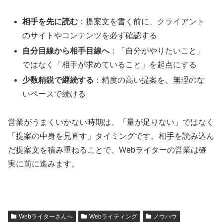
相手を先に読む
：提案文を書く前に、クライアント
のサイトやコンテンツを必ず確認する
自分目線から相手目線へ
：「自分がやりたいこと」
ではなく「相手が求めていること」を起点にする
少数精鋭で継続する
：精度の高い提案を、無理のな
いペースで続ける
営業がうまくいかない時期は、「量が足りない」ではなく
「提案の中身を見直す」タイミングです。相手を読み込ん
だ提案文を積み重ねることで、Webライターの営業は確
実に前に進みます。
Webライターさんへ
Webライティング
ノウハウ