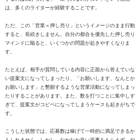
は、多くのライターが経験することです。
ただ、この「営業＝押し売り」というイメージのまま行動
すると、長続きしません。自分の都合を優先した押し売り
マインドに陥ると、いくつかの問題が起きやすくなりま
す。
たとえば、相手が質問している内容に正面から答えていな
い提案文になってしまったり、「お願いします、なんとか
お願いします」と懇願するような営業活動になってしまっ
たりすることがあります。また、数を打つことに集中しす
ぎて、提案文がコピペになってしまうケースも起きがちで
す。
こうした状態では、応募数は稼げて一時的に満足できるか
もしれません。しかし、なかなか良い返事をもらえず、や